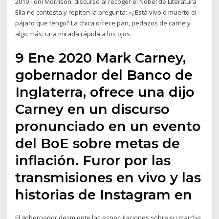
2019 Toni Morrison: discurso al recoger el Nobel de Literatura
Ella no contesta y repiten la pregunta: «¿Está vivo o muerto el
pájaro que tengo? La chica ofrece pan, pedazos de carne y
algo más: una mirada rápida a los ojos
9 Ene 2020 Mark Carney,
gobernador del Banco de
Inglaterra, ofrece una dijo
Carney en un discurso
pronunciado en un evento
del BoE sobre metas de
inflación. Furor por las
transmisiones en vivo y las
historias de Instagram en
El gobernador desmiente las especulaciones sobre su marcha