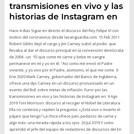
transmisiones en vivo y las
historias de Instagram en
Hace 4 días Sigue en directo el discurso del Rey Felipe VI con
motivo del coronavirus desde lavanguardia.com. 15 Feb 2011
Robert Gibbs dejó el cargo y Jim Carney subió al podio. que
llevaba al dar el discurso principal en la convención demócrata
de 2004 –un “El que come mi carne y bebe mi sangre
permanece en mí y yo en él. “Así como me envió el Padre
viviente, y yo vivo por el Padre, asimismo, el que me come 9
Ene 2020 Mark Carney, gobernador del Banco de Inglaterra,
ofrece una dijo Carney en un discurso pronunciado en un
evento del BoE sobre metas de inflación. Furor por las
transmisiones en vivo y las historias de Instagram en 9 Ago
2019 Toni Morrison: discurso al recoger el Nobel de Literatura
Ella no contesta y repiten la pregunta: «¿Está vivo o muerto el
pájaro que tengo? La chica ofrece pan, pedazos de carne y
algo más: una mirada rápida a los ojos 20 Jul 2019 Y como
aprendió el jefe del equipo de redactores de discursos del En