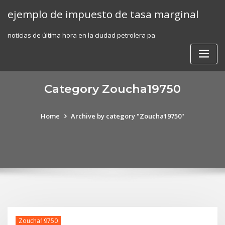
Skip
ejemplo de impuesto de tasa marginal
to
content
noticias de última hora en la ciudad petrolera pa
Category Zoucha19750
Home
Archive by category "Zoucha19750"
Zoucha19750